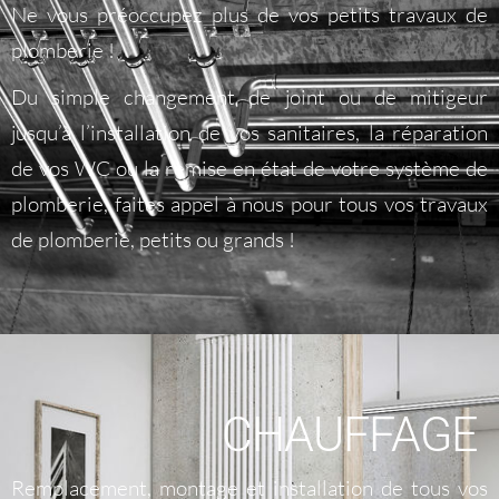
Ne vous préoccupez plus de vos petits travaux de
plomberie !
Du simple changement de joint ou de mitigeur
jusqu’à l’installation de vos sanitaires, la réparation
de vos WC ou la remise en état de votre système de
plomberie, faites appel à nous pour tous vos travaux
de plomberie, petits ou grands !
CHAUFFAGE
Remplacement, montage et installation de tous vos