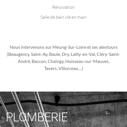
Rénovation
Salle de bain clé en main
Nous intervenons sur Meung-Sur-Loire et ses alentours
(Beaugency, Saint-Ay, Baule, Dry, Lailly-en-Val, Cléry-Saint-
André, Baccon, Chaingy, Huisseau-sur-Mauves,
Tavers, Villorceau…)
PLOMBERIE