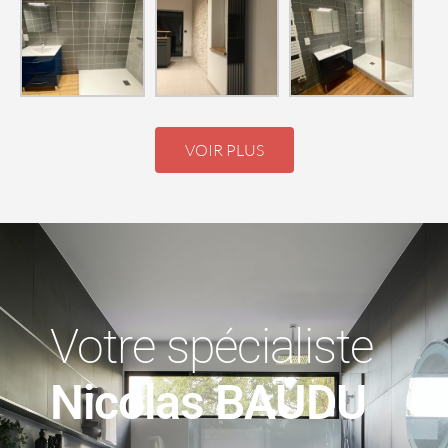
VOIR PLUS
Votre spécialiste
Nicolas BAUDU