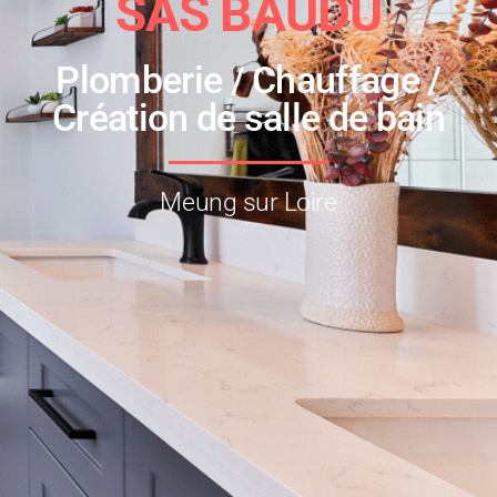
SAS BAUDU
Plomberie / Chauffage /
Création de salle de bain
Meung sur Loire