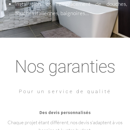
Installation et remplacement de douches,
douches italiennes, baignoires…
Nos garanties
Pour un service de qualité
Des devis personnalisés
Chaque projet étant différent, nos devis s'adaptent à vos