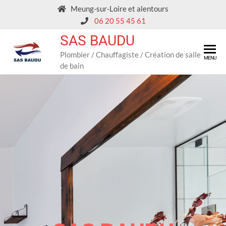
Meung-sur-Loire et alentours
06 20 55 45 61
SAS BAUDU
Plombier / Chauffagiste / Création de salle
MENU
de bain